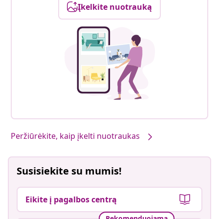
Įkelkite nuotrauką
Peržiūrėkite, kaip įkelti nuotraukas
Susisiekite su mumis!
Eikite į pagalbos centrą
Rekomenduojama