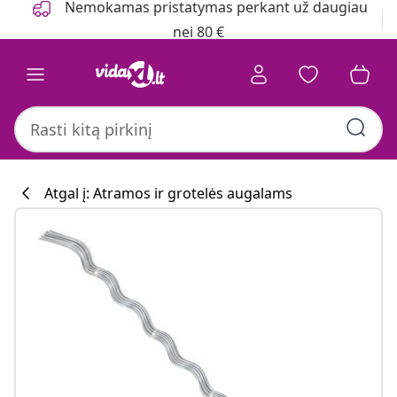
Nemokamas pristatymas perkant už daugiau
nei 80 €
Atgal į: Atramos ir grotelės augalams