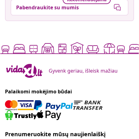
Pabendraukite su mumis
Gyvenk geriau, išleisk mažiau
Palaikomi mokėjimo būdai
Prenumeruokite mūsų naujienlaiškį