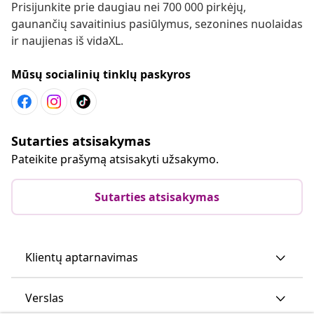
Prisijunkite prie daugiau nei 700 000 pirkėjų,
gaunančių savaitinius pasiūlymus, sezonines nuolaidas
ir naujienas iš vidaXL.
Mūsų socialinių tinklų paskyros
Sutarties atsisakymas
Pateikite prašymą atsisakyti užsakymo.
Sutarties atsisakymas
Klientų aptarnavimas
Verslas