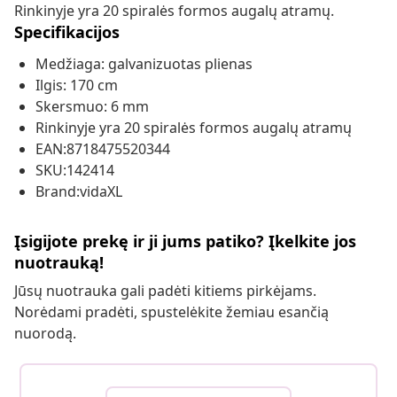
Rinkinyje yra 20 spiralės formos augalų atramų.
Specifikacijos
Medžiaga: galvanizuotas plienas
Ilgis: 170 cm
Skersmuo: 6 mm
Rinkinyje yra 20 spiralės formos augalų atramų
EAN:8718475520344
SKU:142414
Brand:vidaXL
Įsigijote prekę ir ji jums patiko? Įkelkite jos
nuotrauką!
Jūsų nuotrauka gali padėti kitiems pirkėjams.
Norėdami pradėti, spustelėkite žemiau esančią
nuorodą.