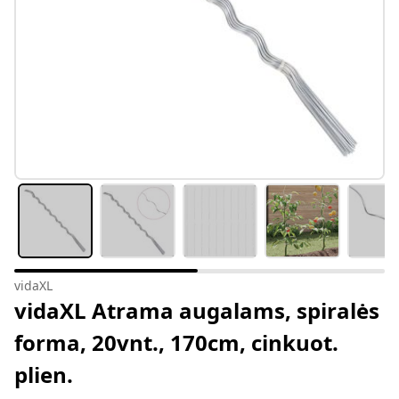
vidaXL
vidaXL Atrama augalams, spiralės
forma, 20vnt., 170cm, cinkuot.
plien.