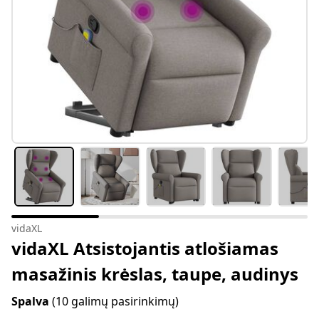
vidaXL
vidaXL Atsistojantis atlošiamas
masažinis krėslas, taupe, audinys
Spalva
(10 galimų pasirinkimų)