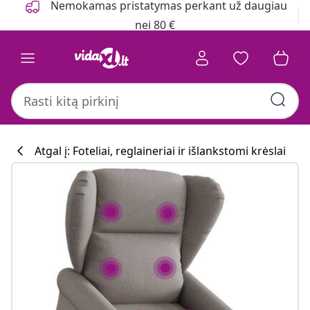
Nemokamas pristatymas perkant už daugiau
nei 80 €
Atgal į: Foteliai, reglaineriai ir išlankstomi krėslai