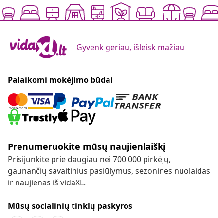
Gyvenk geriau, išleisk mažiau
Palaikomi mokėjimo būdai
Prenumeruokite mūsų naujienlaiškį
Prisijunkite prie daugiau nei 700 000 pirkėjų,
gaunančių savaitinius pasiūlymus, sezonines nuolaidas
ir naujienas iš vidaXL.
Mūsų socialinių tinklų paskyros