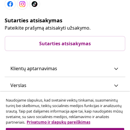
Sutarties atsisakymas
Pateikite prašymą atsisakyti užsakymo.
Sutarties atsisakymas
Klientų aptarnavimas
Verslas
Naudojame slapukus, kad svetainė veiktų tinkamai, suasmenintų
vidaXL
turinį bei skelbimus, teiktų socialinės medijos funkcijas ir analizuotų
srautą. Taip pat dalijamės informacija apie tai, kaip naudojatės mūsų
svetaine, su savo socialinės medijos, reklamavimo ir analizės
Atraskite daugiau
partneriais.
Privatumo ir slapukų pareiškimas