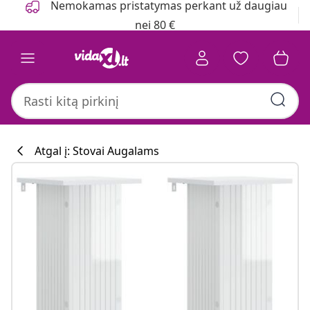
Nemokamas pristatymas perkant už daugiau
nei 80 €
Atgal į: Stovai Augalams