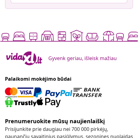
Gyvenk geriau, išleisk mažiau
Palaikomi mokėjimo būdai
Prenumeruokite mūsų naujienlaiškį
Prisijunkite prie daugiau nei 700 000 pirkėjų,
gaunančių savaitinius pasiūlymus, sezonines nuolaidas