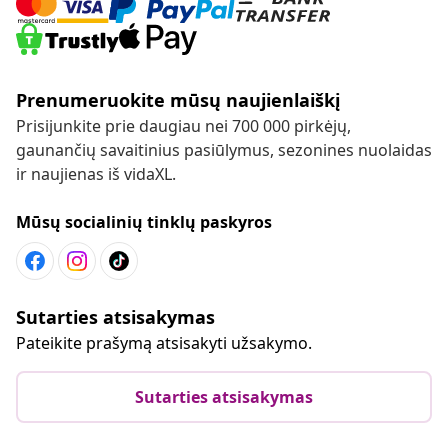
Prenumeruokite mūsų naujienlaiškį
Prisijunkite prie daugiau nei 700 000 pirkėjų,
gaunančių savaitinius pasiūlymus, sezonines nuolaidas
ir naujienas iš vidaXL.
Mūsų socialinių tinklų paskyros
Sutarties atsisakymas
Pateikite prašymą atsisakyti užsakymo.
Sutarties atsisakymas