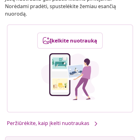
Norėdami pradėti, spustelėkite žemiau esančią
nuorodą.
Įkelkite nuotrauką
Peržiūrėkite, kaip įkelti nuotraukas