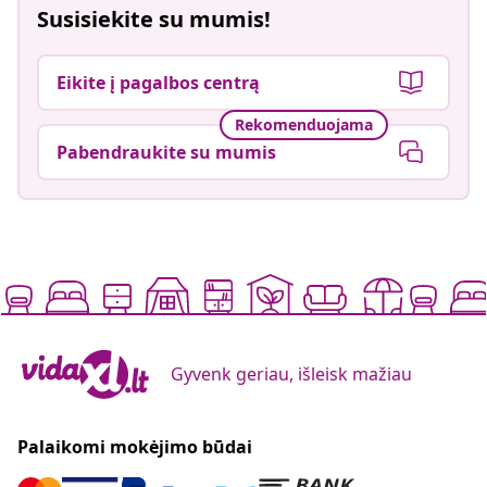
Susisiekite su mumis!
Eikite į pagalbos centrą
Rekomenduojama
Pabendraukite su mumis
Gyvenk geriau, išleisk mažiau
Palaikomi mokėjimo būdai