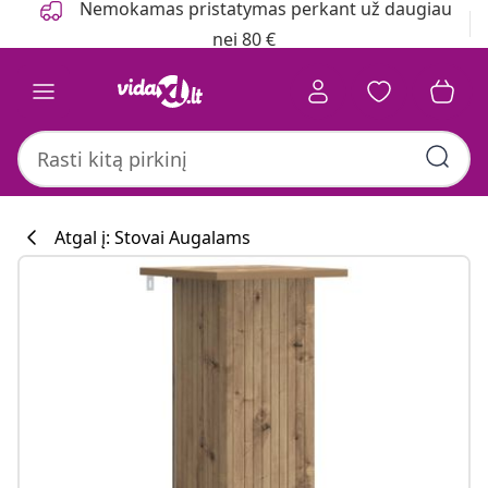
Nemokamas pristatymas perkant už daugiau
nei 80 €
Atgal į: Stovai Augalams