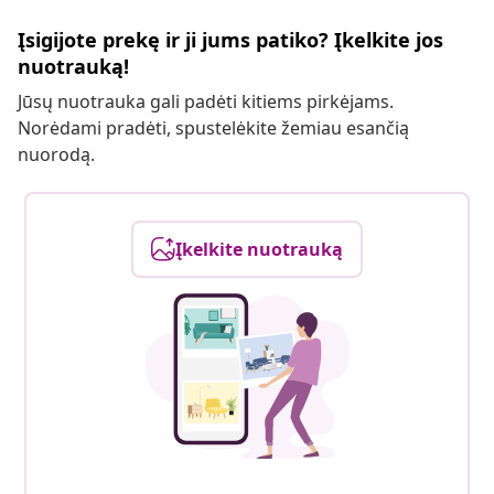
Įsigijote prekę ir ji jums patiko? Įkelkite jos
nuotrauką!
Jūsų nuotrauka gali padėti kitiems pirkėjams.
Norėdami pradėti, spustelėkite žemiau esančią
nuorodą.
Įkelkite nuotrauką