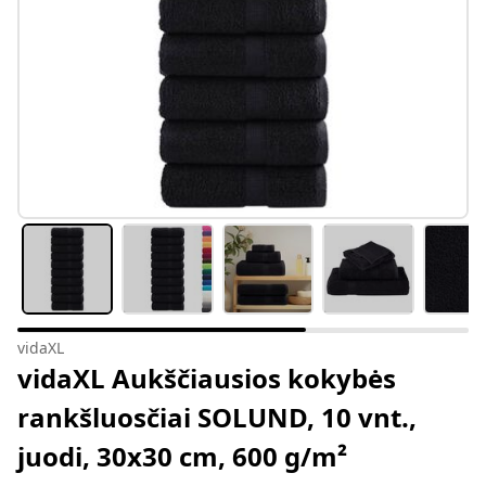
vidaXL
vidaXL Aukščiausios kokybės
rankšluosčiai SOLUND, 10 vnt.,
juodi, 30x30 cm, 600 g/m²