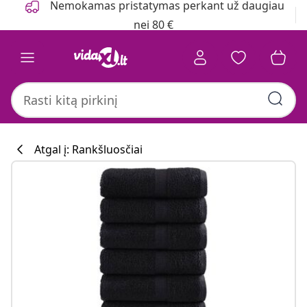
Nemokamas pristatymas perkant už daugiau
nei 80 €
Atgal į: Rankšluosčiai