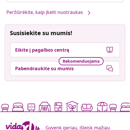
Peržiūrėkite, kaip įkelti nuotraukas
Susisiekite su mumis!
Eikite į pagalbos centrą
Rekomenduojama
Pabendraukite su mumis
Gyvenk geriau, išleisk mažiau