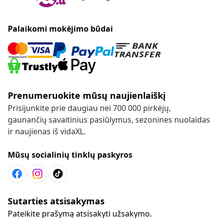
Palaikomi mokėjimo būdai
Prenumeruokite mūsų naujienlaiškį
Prisijunkite prie daugiau nei 700 000 pirkėjų,
gaunančių savaitinius pasiūlymus, sezonines nuolaidas
ir naujienas iš vidaXL.
Mūsų socialinių tinklų paskyros
Sutarties atsisakymas
Pateikite prašymą atsisakyti užsakymo.