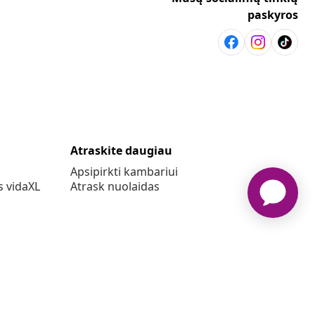
paskyros
Atraskite daugiau
Apsipirkti kambariui
s vidaXL
Atrask nuolaidas