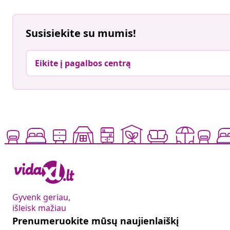
Susisiekite su mumis!
Eikite į pagalbos centrą
Gyvenk geriau,
išleisk mažiau
Prenumeruokite mūsų naujienlaiškį