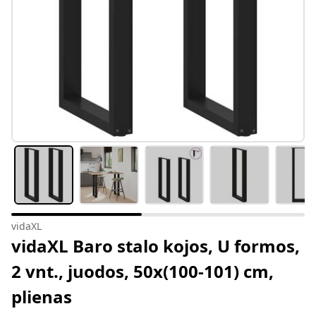
vidaXL
vidaXL Baro stalo kojos, U formos,
2 vnt., juodos, 50x(100-101) cm,
plienas