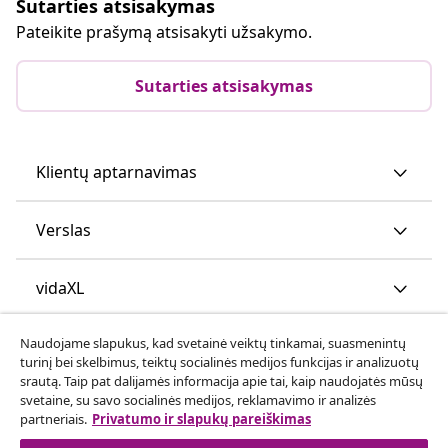
Sutarties atsisakymas
Pateikite prašymą atsisakyti užsakymo.
Sutarties atsisakymas
Klientų aptarnavimas
Verslas
vidaXL
Naudojame slapukus, kad svetainė veiktų tinkamai, suasmenintų
Atraskite daugiau
turinį bei skelbimus, teiktų socialinės medijos funkcijas ir analizuotų
srautą. Taip pat dalijamės informacija apie tai, kaip naudojatės mūsų
svetaine, su savo socialinės medijos, reklamavimo ir analizės
partneriais.
Privatumo ir slapukų pareiškimas