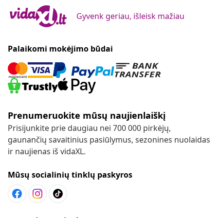
Gyvenk geriau, išleisk mažiau
Palaikomi mokėjimo būdai
Prenumeruokite mūsų naujienlaiškį
Prisijunkite prie daugiau nei 700 000 pirkėjų,
gaunančių savaitinius pasiūlymus, sezonines nuolaidas
ir naujienas iš vidaXL.
Mūsų socialinių tinklų paskyros