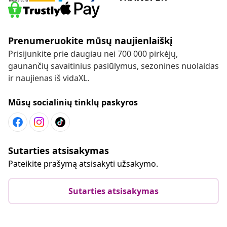
Prenumeruokite mūsų naujienlaiškį
Prisijunkite prie daugiau nei 700 000 pirkėjų,
gaunančių savaitinius pasiūlymus, sezonines nuolaidas
ir naujienas iš vidaXL.
Mūsų socialinių tinklų paskyros
Sutarties atsisakymas
Pateikite prašymą atsisakyti užsakymo.
Sutarties atsisakymas