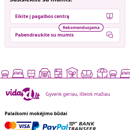
Eikite į pagalbos centrą
Rekomenduojama
Pabendraukite su mumis
Gyvenk geriau, išleisk mažiau
Palaikomi mokėjimo būdai