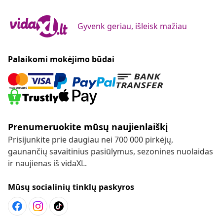
Gyvenk geriau, išleisk mažiau
Palaikomi mokėjimo būdai
Prenumeruokite mūsų naujienlaiškį
Prisijunkite prie daugiau nei 700 000 pirkėjų,
gaunančių savaitinius pasiūlymus, sezonines nuolaidas
ir naujienas iš vidaXL.
Mūsų socialinių tinklų paskyros