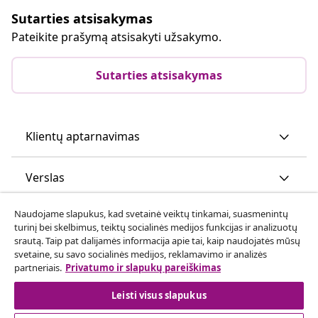
Sutarties atsisakymas
Pateikite prašymą atsisakyti užsakymo.
Sutarties atsisakymas
Klientų aptarnavimas
Verslas
Naudojame slapukus, kad svetainė veiktų tinkamai, suasmenintų
vidaXL
turinį bei skelbimus, teiktų socialinės medijos funkcijas ir analizuotų
srautą. Taip pat dalijamės informacija apie tai, kaip naudojatės mūsų
svetaine, su savo socialinės medijos, reklamavimo ir analizės
Atraskite daugiau
partneriais.
Privatumo ir slapukų pareiškimas
Leisti visus slapukus