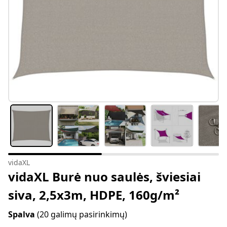
vidaXL
vidaXL Burė nuo saulės, šviesiai
siva, 2,5x3m, HDPE, 160g/m²
Spalva
(20 galimų pasirinkimų)