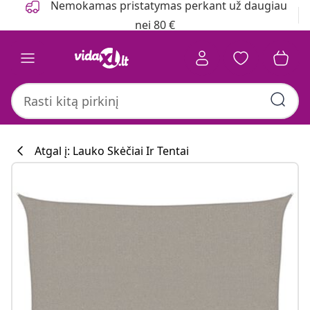
Nemokamas pristatymas perkant už daugiau
nei 80 €
Atgal į: Lauko Skėčiai Ir Tentai