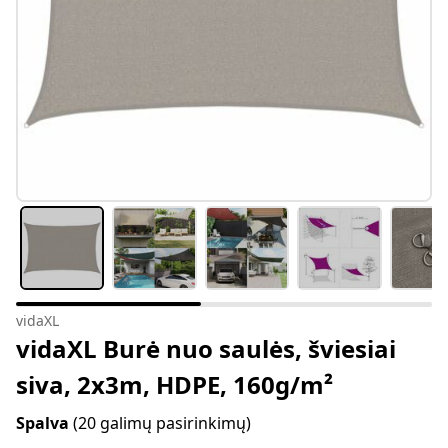
vidaXL
vidaXL Burė nuo saulės, šviesiai
siva, 2x3m, HDPE, 160g/m²
Spalva
(20 galimų pasirinkimų)