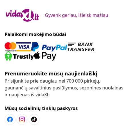
Gyvenk geriau, išleisk mažiau
Palaikomi mokėjimo būdai
Prenumeruokite mūsų naujienlaiškį
Prisijunkite prie daugiau nei 700 000 pirkėjų,
gaunančių savaitinius pasiūlymus, sezonines nuolaidas
ir naujienas iš vidaXL.
Mūsų socialinių tinklų paskyros