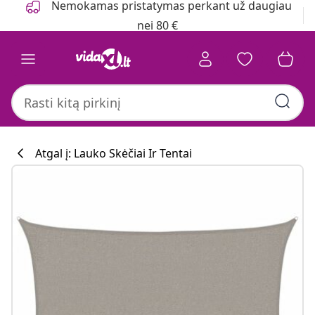
Nemokamas pristatymas perkant už daugiau
nei 80 €
Atgal į: Lauko Skėčiai Ir Tentai