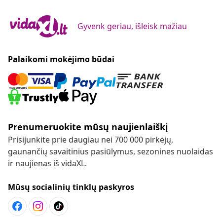
Gyvenk geriau, išleisk mažiau
Palaikomi mokėjimo būdai
Prenumeruokite mūsų naujienlaiškį
Prisijunkite prie daugiau nei 700 000 pirkėjų,
gaunančių savaitinius pasiūlymus, sezonines nuolaidas
ir naujienas iš vidaXL.
Mūsų socialinių tinklų paskyros