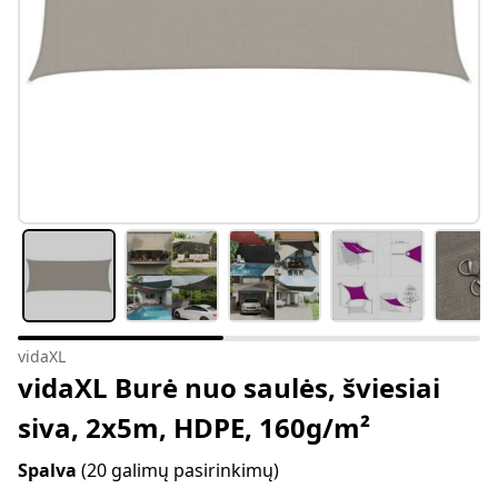
vidaXL
vidaXL Burė nuo saulės, šviesiai
siva, 2x5m, HDPE, 160g/m²
Spalva
(20 galimų pasirinkimų)