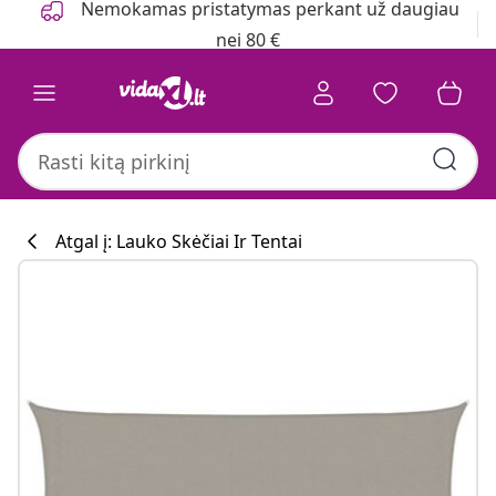
Nemokamas pristatymas perkant už daugiau
nei 80 €
Atgal į: Lauko Skėčiai Ir Tentai