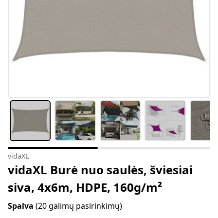
vidaXL
vidaXL Burė nuo saulės, šviesiai
siva, 4x6m, HDPE, 160g/m²
Spalva
(20 galimų pasirinkimų)