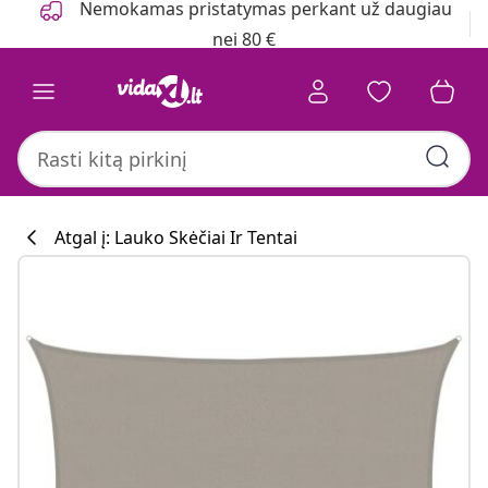
Nemokamas pristatymas perkant už daugiau
nei 80 €
Atgal į: Lauko Skėčiai Ir Tentai