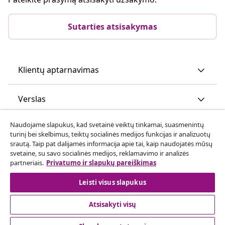
Sutarties atsisakymas
Klientų aptarnavimas
Verslas
Naudojame slapukus, kad svetainė veiktų tinkamai, suasmenintų
vidaXL
turinį bei skelbimus, teiktų socialinės medijos funkcijas ir analizuotų
srautą. Taip pat dalijamės informacija apie tai, kaip naudojatės mūsų
svetaine, su savo socialinės medijos, reklamavimo ir analizės
Atraskite daugiau
partneriais.
Privatumo ir slapukų pareiškimas
Leisti visus slapukus
Atsisakyti visų