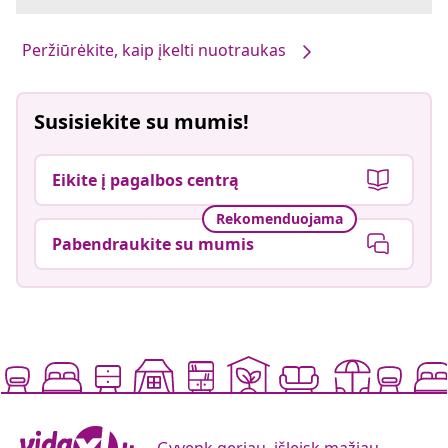
Peržiūrėkite, kaip įkelti nuotraukas
Susisiekite su mumis!
Eikite į pagalbos centrą
Rekomenduojama
Pabendraukite su mumis
Gyvenk geriau, išleisk mažiau