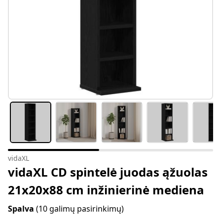
vidaXL
vidaXL CD spintelė juodas ąžuolas
21x20x88 cm inžinierinė mediena
Spalva
(10 galimų pasirinkimų)