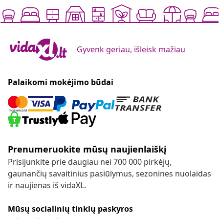
Gyvenk geriau, išleisk mažiau
Palaikomi mokėjimo būdai
Prenumeruokite mūsų naujienlaiškį
Prisijunkite prie daugiau nei 700 000 pirkėjų,
gaunančių savaitinius pasiūlymus, sezonines nuolaidas
ir naujienas iš vidaXL.
Mūsų socialinių tinklų paskyros