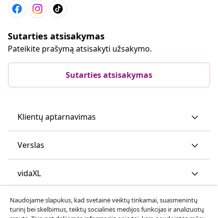
Sutarties atsisakymas
Pateikite prašymą atsisakyti užsakymo.
Sutarties atsisakymas
Klientų aptarnavimas
Verslas
vidaXL
Naudojame slapukus, kad svetainė veiktų tinkamai, suasmenintų
Atraskite daugiau
turinį bei skelbimus, teiktų socialinės medijos funkcijas ir analizuotų