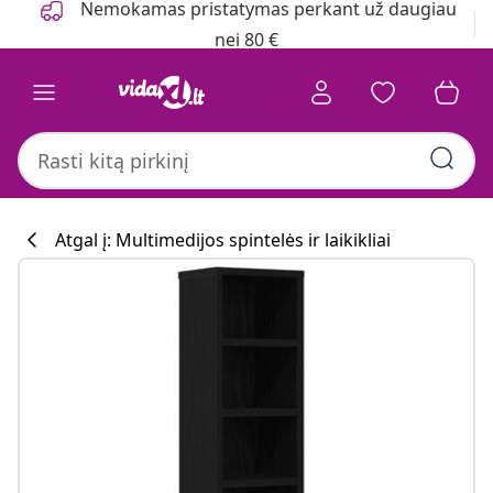
Nemokamas pristatymas perkant už daugiau
nei 80 €
Atgal į: Multimedijos spintelės ir laikikliai