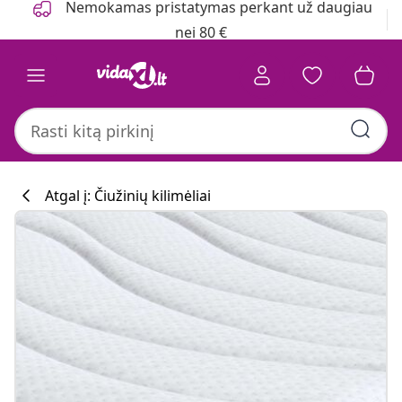
Nemokamas pristatymas perkant už daugiau
nei 80 €
Atgal į: Čiužinių kilimėliai