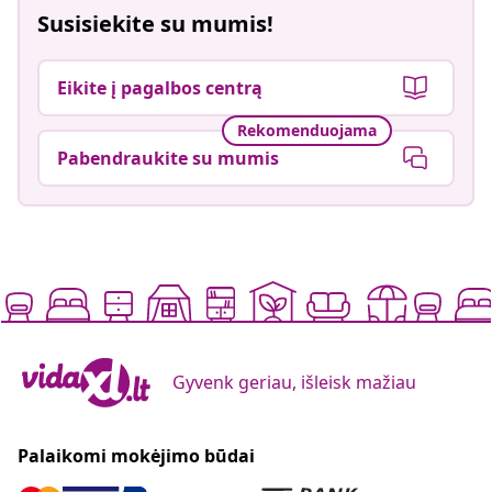
Susisiekite su mumis!
Eikite į pagalbos centrą
Rekomenduojama
Pabendraukite su mumis
Gyvenk geriau, išleisk mažiau
Palaikomi mokėjimo būdai