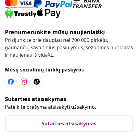
Prenumeruokite mūsų naujienlaiškį
Prisijunkite prie daugiau nei 700 000 pirkėjų,
gaunančių savaitinius pasiūlymus, sezonines nuolaidas
ir naujienas iš vidaXL.
Mūsų socialinių tinklų paskyros
Sutarties atsisakymas
Pateikite prašymą atsisakyti užsakymo.
Sutarties atsisakymas