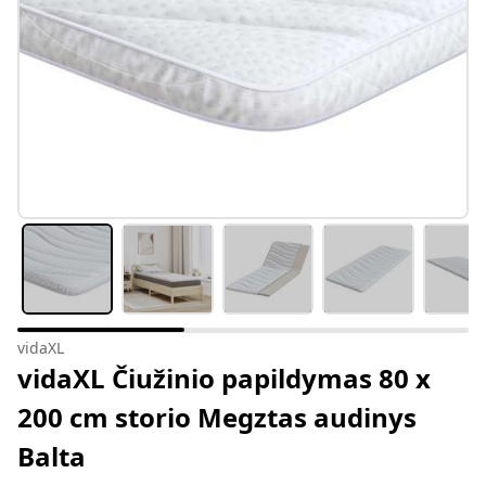
vidaXL
vidaXL Čiužinio papildymas 80 x
200 cm storio Megztas audinys
Balta