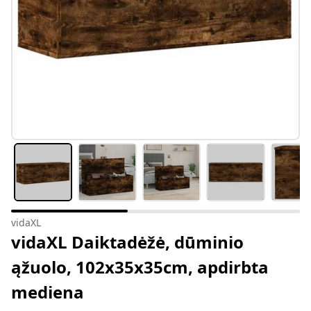
vidaXL
vidaXL Daiktadėžė, dūminio
ąžuolo, 102x35x35cm, apdirbta
mediena