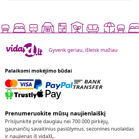
Gyvenk geriau, išleisk mažiau
Palaikomi mokėjimo būdai
Prenumeruokite mūsų naujienlaiškį
Prisijunkite prie daugiau nei 700 000 pirkėjų,
gaunančių savaitinius pasiūlymus, sezonines nuolaidas
ir naujienas iš vidaXL.