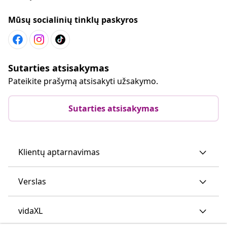
Mūsų socialinių tinklų paskyros
Sutarties atsisakymas
Pateikite prašymą atsisakyti užsakymo.
Sutarties atsisakymas
Klientų aptarnavimas
Verslas
vidaXL