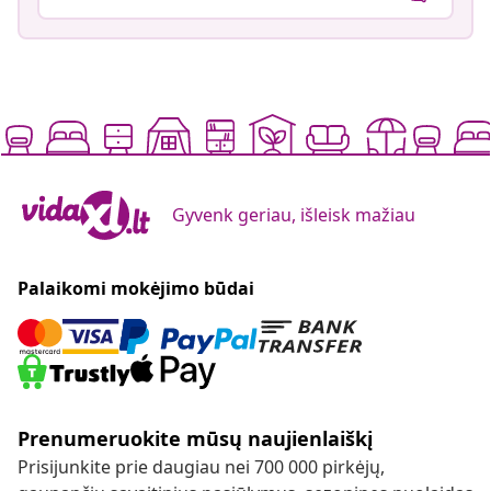
Gyvenk geriau, išleisk mažiau
Palaikomi mokėjimo būdai
Prenumeruokite mūsų naujienlaiškį
Prisijunkite prie daugiau nei 700 000 pirkėjų,