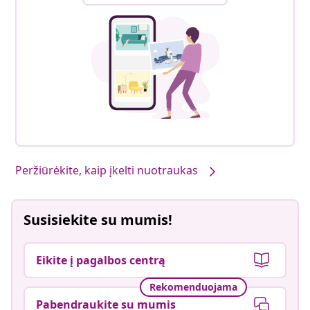
Peržiūrėkite, kaip įkelti nuotraukas
Susisiekite su mumis!
Eikite į pagalbos centrą
Rekomenduojama
Pabendraukite su mumis