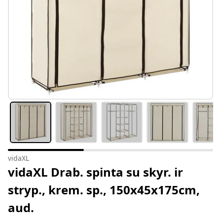
vidaXL
vidaXL Drab. spinta su skyr. ir
stryp., krem. sp., 150x45x175cm,
aud.