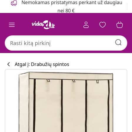
Nemokamas pristatymas perkant už daugiau
nei 80 €
Atgal į: Drabužių spintos