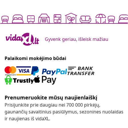
Gyvenk geriau, išleisk mažiau
Palaikomi mokėjimo būdai
Prenumeruokite mūsų naujienlaiškį
Prisijunkite prie daugiau nei 700 000 pirkėjų,
gaunančių savaitinius pasiūlymus, sezonines nuolaidas
ir naujienas iš vidaXL.