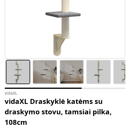
vidaXL
vidaXL Draskyklė katėms su
draskymo stovu, tamsiai pilka,
108cm