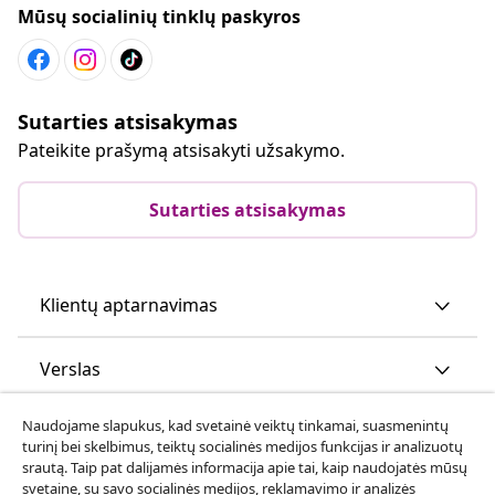
Mūsų socialinių tinklų paskyros
Sutarties atsisakymas
Pateikite prašymą atsisakyti užsakymo.
Sutarties atsisakymas
Klientų aptarnavimas
Verslas
Naudojame slapukus, kad svetainė veiktų tinkamai, suasmenintų
vidaXL
turinį bei skelbimus, teiktų socialinės medijos funkcijas ir analizuotų
srautą. Taip pat dalijamės informacija apie tai, kaip naudojatės mūsų
svetaine, su savo socialinės medijos, reklamavimo ir analizės