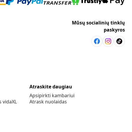
Mūsų socialinių tinklų
paskyros
Atraskite daugiau
Apsipirkti kambariui
s vidaXL
Atrask nuolaidas