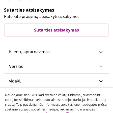
Sutarties atsisakymas
Pateikite prašymą atsisakyti užsakymo.
Sutarties atsisakymas
Klientų aptarnavimas
Verslas
vidaXL
Naudojame slapukus, kad svetainė veiktų tinkamai, suasmenintų
Atraskite daugiau
turinį bei skelbimus, teiktų socialinės medijos funkcijas ir analizuotų
srautą. Taip pat dalijamės informacija apie tai, kaip naudojatės mūsų
svetaine, su savo socialinės medijos, reklamavimo ir analizės