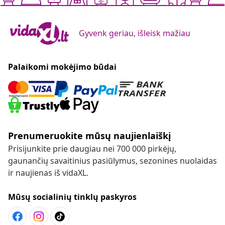
Gyvenk geriau, išleisk mažiau
Palaikomi mokėjimo būdai
Prenumeruokite mūsų naujienlaiškį
Prisijunkite prie daugiau nei 700 000 pirkėjų,
gaunančių savaitinius pasiūlymus, sezonines nuolaidas
ir naujienas iš vidaXL.
Mūsų socialinių tinklų paskyros