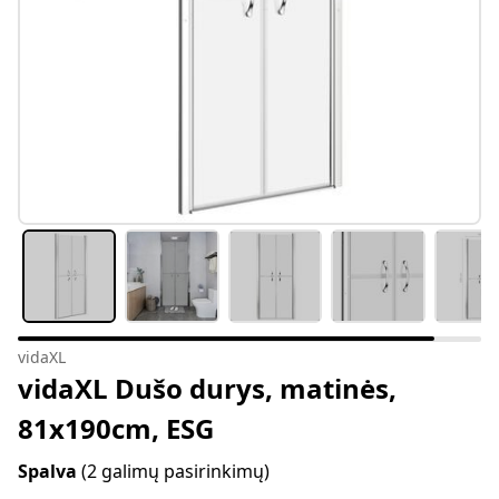
vidaXL
vidaXL Dušo durys, matinės,
81x190cm, ESG
Spalva
(2 galimų pasirinkimų)