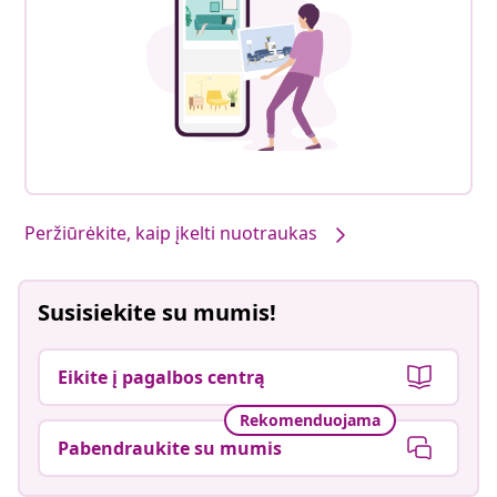
Peržiūrėkite, kaip įkelti nuotraukas
Susisiekite su mumis!
Eikite į pagalbos centrą
Rekomenduojama
Pabendraukite su mumis