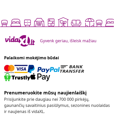
Gyvenk geriau, išleisk mažiau
Palaikomi mokėjimo būdai
Prenumeruokite mūsų naujienlaiškį
Prisijunkite prie daugiau nei 700 000 pirkėjų,
gaunančių savaitinius pasiūlymus, sezonines nuolaidas
ir naujienas iš vidaXL.