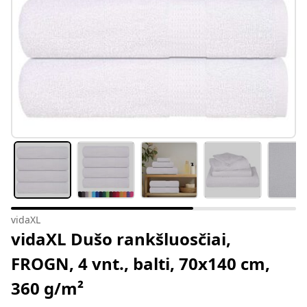
vidaXL
vidaXL Dušo rankšluosčiai,
FROGN, 4 vnt., balti, 70x140 cm,
360 g/m²