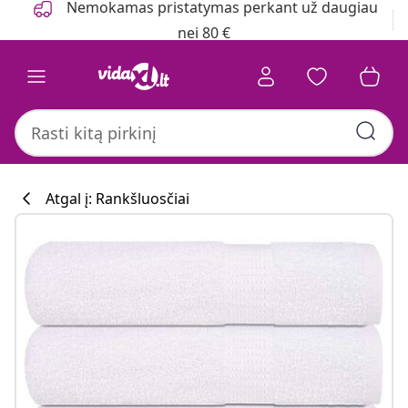
Nemokamas pristatymas perkant už daugiau
nei 80 €
Atgal į: Rankšluosčiai