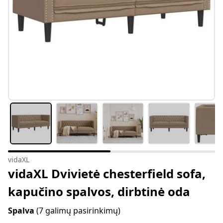
vidaXL
vidaXL Dvivietė chesterfield sofa,
kapučino spalvos, dirbtinė oda
Spalva
(7 galimų pasirinkimų)