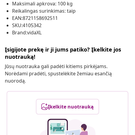
Maksimali apkrova: 100 kg
Reikalingas surinkimas: taip
EAN:8721158692511
SKU:4105342
Brand:vidaXL
Įsigijote prekę ir ji jums patiko? Įkelkite jos
nuotrauką!
Jūsų nuotrauka gali padėti kitiems pirkėjams.
Norėdami pradėti, spustelėkite žemiau esančią
nuorodą.
Įkelkite nuotrauką