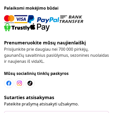
Palaikomi mokėjimo būdai
Prenumeruokite mūsų naujienlaiškį
Prisijunkite prie daugiau nei 700 000 pirkėjų,
gaunančių savaitinius pasiūlymus, sezonines nuolaidas
ir naujienas iš vidaXL.
Mūsų socialinių tinklų paskyros
Sutarties atsisakymas
Pateikite prašymą atsisakyti užsakymo.