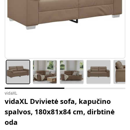
vidaXL
vidaXL Dvivietė sofa, kapučino
spalvos, 180x81x84 cm, dirbtinė
oda