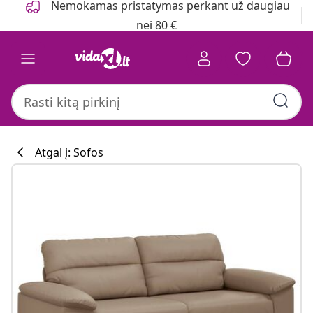
Nemokamas pristatymas perkant už daugiau
nei 80 €
Atgal į: Sofos