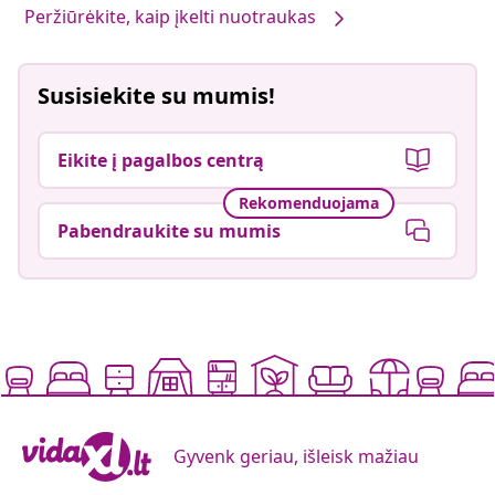
Peržiūrėkite, kaip įkelti nuotraukas
Susisiekite su mumis!
Eikite į pagalbos centrą
Rekomenduojama
Pabendraukite su mumis
Gyvenk geriau, išleisk mažiau