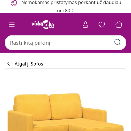
Nemokamas pristatymas perkant už daugiau
nei 80 €
Atgal į: Sofos