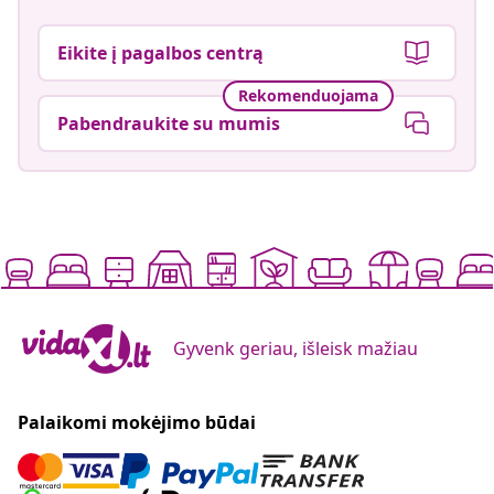
Eikite į pagalbos centrą
Rekomenduojama
Pabendraukite su mumis
Gyvenk geriau, išleisk mažiau
Palaikomi mokėjimo būdai