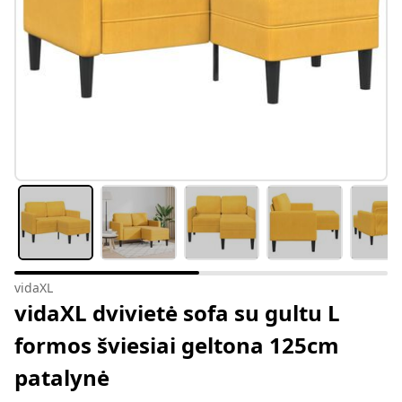
vidaXL
vidaXL dvivietė sofa su gultu L
formos šviesiai geltona 125cm
patalynė