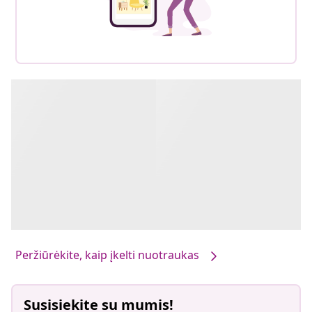
Peržiūrėkite, kaip įkelti nuotraukas
Susisiekite su mumis!