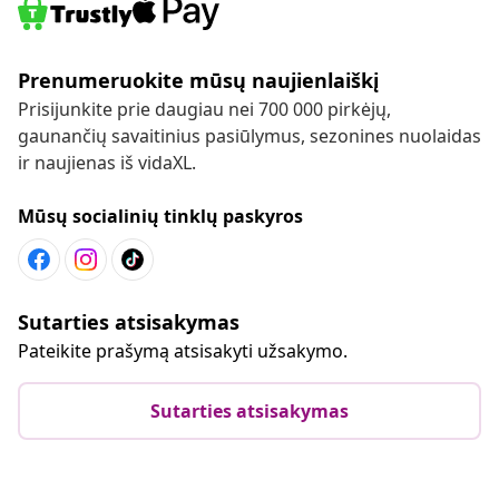
Prenumeruokite mūsų naujienlaiškį
Prisijunkite prie daugiau nei 700 000 pirkėjų,
gaunančių savaitinius pasiūlymus, sezonines nuolaidas
ir naujienas iš vidaXL.
Mūsų socialinių tinklų paskyros
Sutarties atsisakymas
Pateikite prašymą atsisakyti užsakymo.
Sutarties atsisakymas