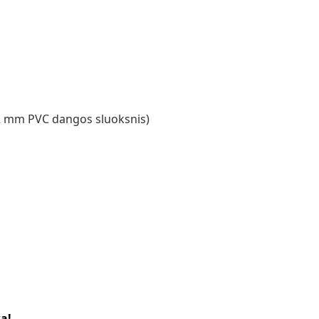
,2 mm PVC dangos sluoksnis)
ką!