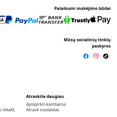
Palaikomi mokėjimo būdai
Mūsų socialinių tinklų
paskyros
Atraskite daugiau
Apsipirkti kambariui
s vidaXL
Atrask nuolaidas