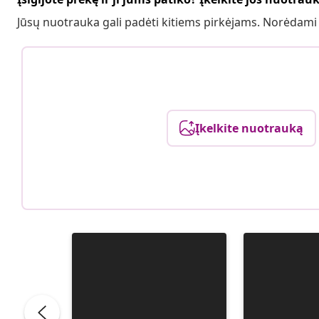
Jūsų nuotrauka gali padėti kitiems pirkėjams. Norėdami
Įkelkite nuotrauką