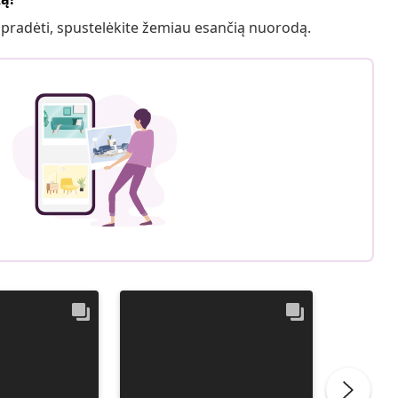
 pradėti, spustelėkite žemiau esančią nuorodą.