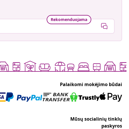
Rekomenduojama
Palaikomi mokėjimo būdai
Mūsų socialinių tinklų
paskyros