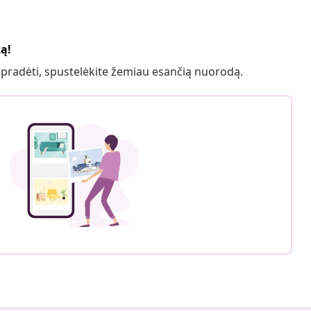
ką!
 pradėti, spustelėkite žemiau esančią nuorodą.