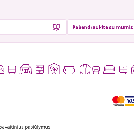
Pabendraukite su mumis
 savaitinius pasiūlymus,