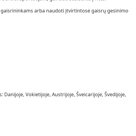
 gaisrininkams arba naudoti įtvirtintose gaisrų gesinimo
Danijoje, Vokietijoje, Austrijoje, Šveicarijoje, Švedijoje,