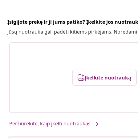
Įsigijote prekę ir ji jums patiko? Įkelkite jos nuotrau
Jūsų nuotrauka gali padėti kitiems pirkėjams. Norėdami
Įkelkite nuotrauką
Peržiūrėkite, kaip įkelti nuotraukas