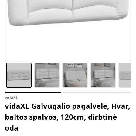
vidaXL
vidaXL Galvūgalio pagalvėlė, Hvar,
baltos spalvos, 120cm, dirbtinė
oda