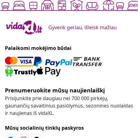
Gyvenk geriau, išleisk mažiau
Palaikomi mokėjimo būdai
Prenumeruokite mūsų naujienlaiškį
Prisijunkite prie daugiau nei 700 000 pirkėjų,
gaunančių savaitinius pasiūlymus, sezonines nuolaidas
ir naujienas iš vidaXL.
Mūsų socialinių tinklų paskyros