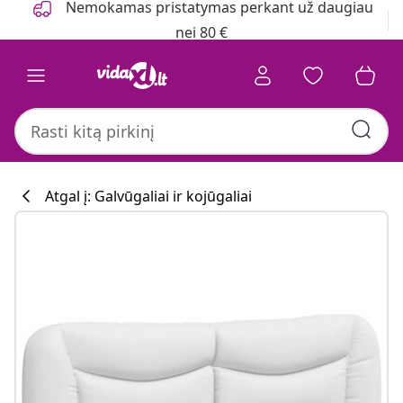
Nemokamas pristatymas perkant už daugiau
nei 80 €
Atgal į: Galvūgaliai ir kojūgaliai