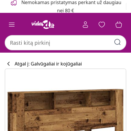
Nemokamas pristatymas perkant už daugiau
nei 80 €
Atgal į: Galvūgaliai ir kojūgaliai