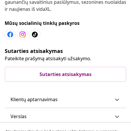
gaunančių savaitinius pasiūlymus, sezonines nuolaidas
ir naujienas iš vidaXL.
Mūsų socialinių tinklų paskyros
Sutarties atsisakymas
Pateikite prašymą atsisakyti užsakymo.
Sutarties atsisakymas
Klientų aptarnavimas
Verslas