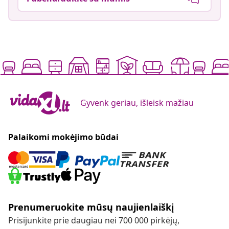
Gyvenk geriau, išleisk mažiau
Palaikomi mokėjimo būdai
Prenumeruokite mūsų naujienlaiškį
Prisijunkite prie daugiau nei 700 000 pirkėjų,