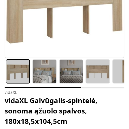
vidaXL
vidaXL Galvūgalis-spintelė,
sonoma ąžuolo spalvos,
180x18,5x104,5cm