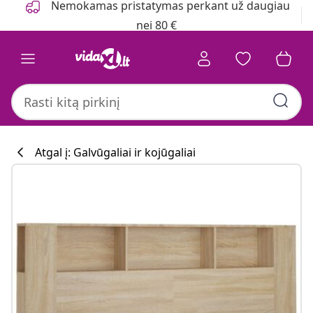
Nemokamas pristatymas perkant už daugiau
nei 80 €
Atgal į: Galvūgaliai ir kojūgaliai