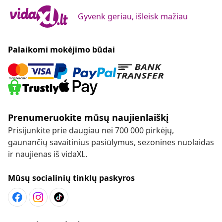
Gyvenk geriau, išleisk mažiau
Palaikomi mokėjimo būdai
Prenumeruokite mūsų naujienlaiškį
Prisijunkite prie daugiau nei 700 000 pirkėjų,
gaunančių savaitinius pasiūlymus, sezonines nuolaidas
ir naujienas iš vidaXL.
Mūsų socialinių tinklų paskyros