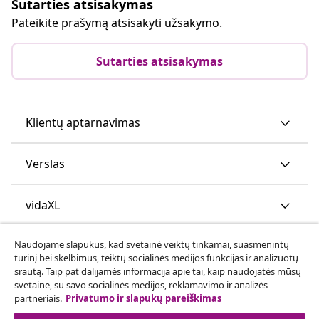
Sutarties atsisakymas
Pateikite prašymą atsisakyti užsakymo.
Sutarties atsisakymas
Klientų aptarnavimas
Verslas
vidaXL
Naudojame slapukus, kad svetainė veiktų tinkamai, suasmenintų
Atraskite daugiau
turinį bei skelbimus, teiktų socialinės medijos funkcijas ir analizuotų
srautą. Taip pat dalijamės informacija apie tai, kaip naudojatės mūsų
svetaine, su savo socialinės medijos, reklamavimo ir analizės
partneriais.
Privatumo ir slapukų pareiškimas