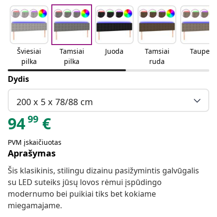
Šviesiai
Tamsiai
Juoda
Tamsiai
Taupe
pilka
pilka
ruda
Dydis
200 x 5 x 78/88 cm
99
94
€
PVM įskaičiuotas
Aprašymas
Šis klasikinis, stilingu dizainu pasižymintis galvūgalis
su LED suteiks jūsų lovos rėmui įspūdingo
modernumo bei puikiai tiks bet kokiame
miegamajame.