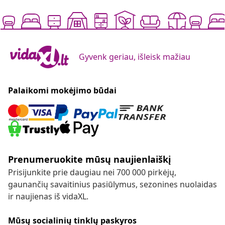
Gyvenk geriau, išleisk mažiau
Palaikomi mokėjimo būdai
Prenumeruokite mūsų naujienlaiškį
Prisijunkite prie daugiau nei 700 000 pirkėjų,
gaunančių savaitinius pasiūlymus, sezonines nuolaidas
ir naujienas iš vidaXL.
Mūsų socialinių tinklų paskyros