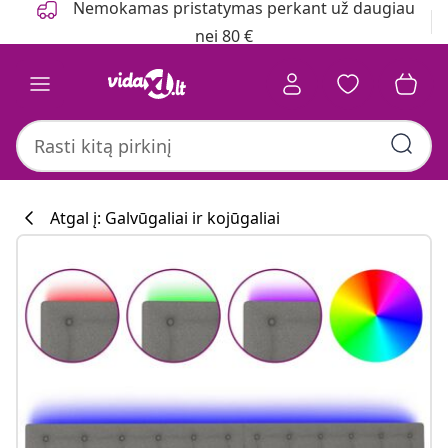
Nemokamas pristatymas perkant už daugiau
nei 80 €
Atgal į: Galvūgaliai ir kojūgaliai