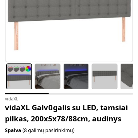
vidaXL
vidaXL Galvūgalis su LED, tamsiai
pilkas, 200x5x78/88cm, audinys
Spalva
(8 galimų pasirinkimų)