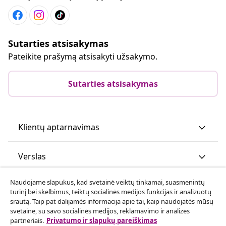
Sutarties atsisakymas
Pateikite prašymą atsisakyti užsakymo.
Sutarties atsisakymas
Klientų aptarnavimas
Verslas
Naudojame slapukus, kad svetainė veiktų tinkamai, suasmenintų
vidaXL
turinį bei skelbimus, teiktų socialinės medijos funkcijas ir analizuotų
srautą. Taip pat dalijamės informacija apie tai, kaip naudojatės mūsų
svetaine, su savo socialinės medijos, reklamavimo ir analizės
Atraskite daugiau
partneriais.
Privatumo ir slapukų pareiškimas