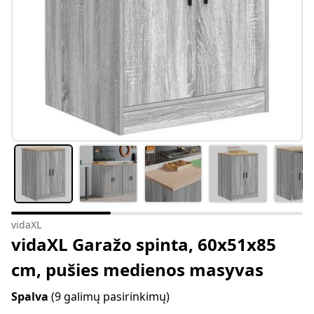
vidaXL
vidaXL Garažo spinta, 60x51x85
cm, pušies medienos masyvas
Spalva
(9 galimų pasirinkimų)