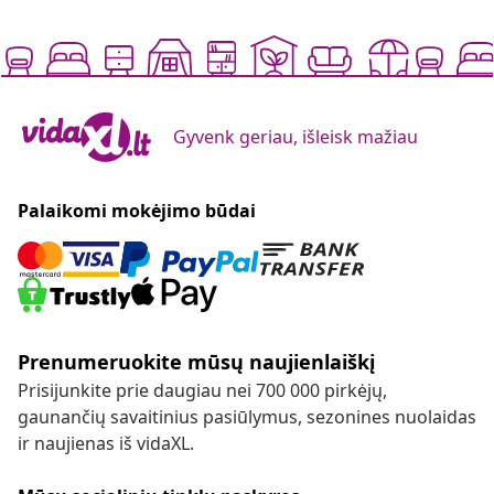
Gyvenk geriau, išleisk mažiau
Palaikomi mokėjimo būdai
Prenumeruokite mūsų naujienlaiškį
Prisijunkite prie daugiau nei 700 000 pirkėjų,
gaunančių savaitinius pasiūlymus, sezonines nuolaidas
ir naujienas iš vidaXL.