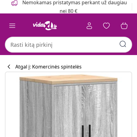
Nemokamas pristatymas perkant už daugiau
nei 80 €
Atgal į: Komercinės spintelės