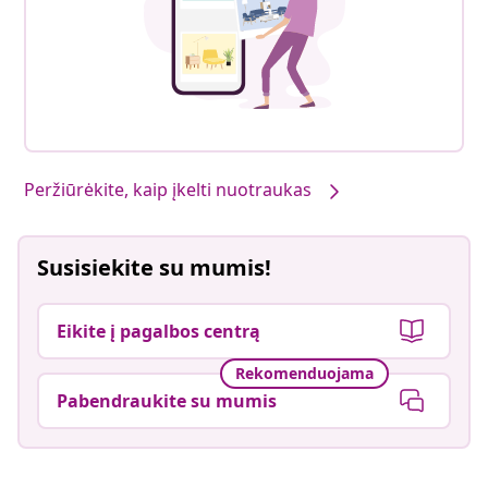
Peržiūrėkite, kaip įkelti nuotraukas
Susisiekite su mumis!
Eikite į pagalbos centrą
Rekomenduojama
Pabendraukite su mumis