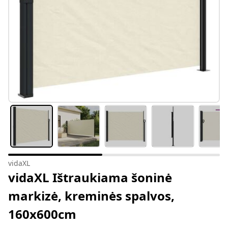
vidaXL
vidaXL Ištraukiama šoninė
markizė, kreminės spalvos,
160x600cm