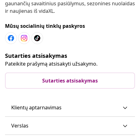
gaunančių savaitinius pasiūlymus, sezonines nuolaidas
ir naujienas iš vidaXL.
Mūsų socialinių tinklų paskyros
Sutarties atsisakymas
Pateikite prašymą atsisakyti užsakymo.
Sutarties atsisakymas
Klientų aptarnavimas
Verslas