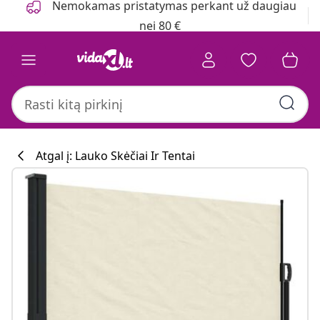
Nemokamas pristatymas perkant už daugiau
nei 80 €
Atgal į: Lauko Skėčiai Ir Tentai