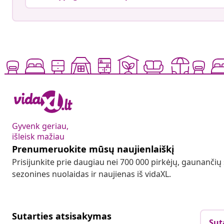
Gyvenk geriau,
išleisk mažiau
Prenumeruokite mūsų naujienlaiškį
Prisijunkite prie daugiau nei 700 000 pirkėjų, gaunančių
sezonines nuolaidas ir naujienas iš vidaXL.
Sutarties atsisakymas
Sut