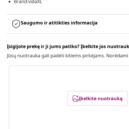
Brand:vidaXL
Saugumo ir atitikties informacija
Įsigijote prekę ir ji jums patiko? Įkelkite jos nuotrau
Jūsų nuotrauka gali padėti kitiems pirkėjams. Norėdami
Įkelkite nuotrauką