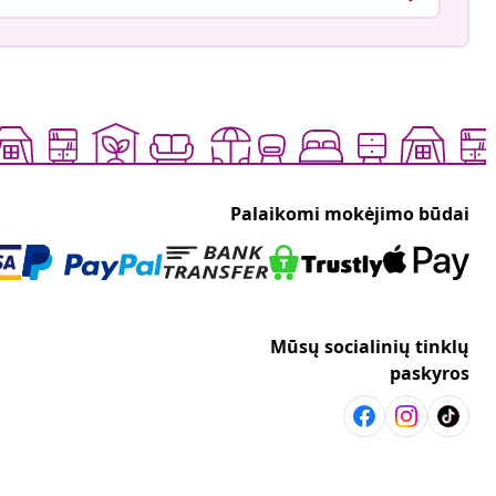
Palaikomi mokėjimo būdai
Mūsų socialinių tinklų
paskyros