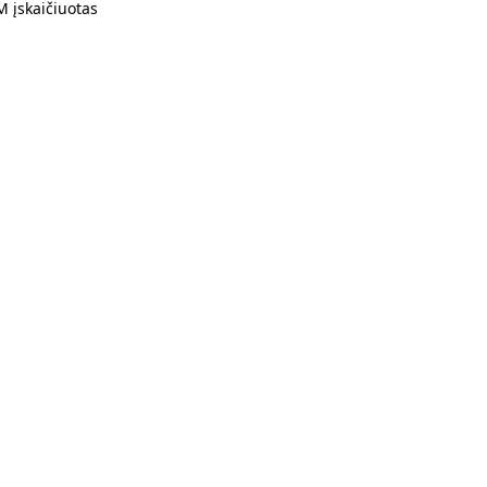
 įskaičiuotas