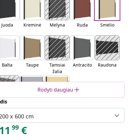
Juoda
Kreminė
Mėlyna
Ruda
Smėlio
Balta
Taupe
Tamsiai
Antracito
Raudona
žalia
Rodyti daugiau
dis
erakotos
Pilka
Smėlio
200 x 600 cm
99
11
€