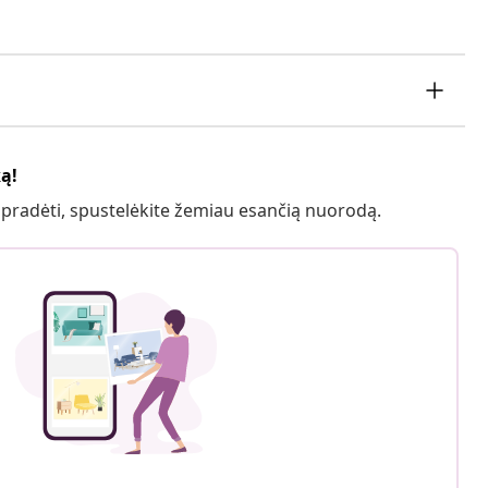
ką!
 pradėti, spustelėkite žemiau esančią nuorodą.