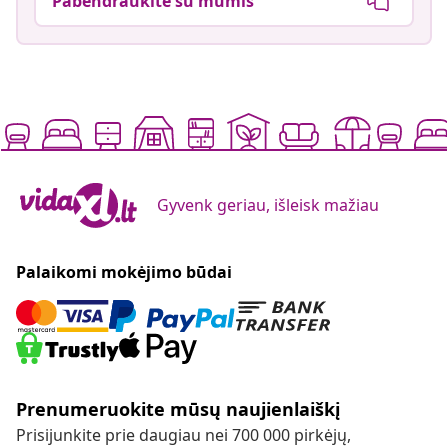
Pabendraukite su mumis
Gyvenk geriau, išleisk mažiau
Palaikomi mokėjimo būdai
Prenumeruokite mūsų naujienlaiškį
Prisijunkite prie daugiau nei 700 000 pirkėjų,