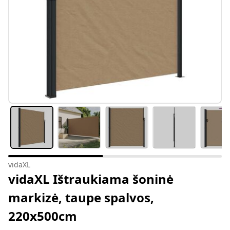
vidaXL
vidaXL Ištraukiama šoninė
markizė, taupe spalvos,
220x500cm