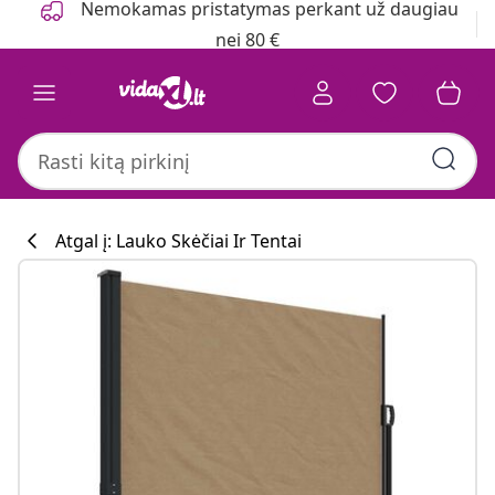
Nemokamas pristatymas perkant už daugiau
nei 80 €
Atgal į: Lauko Skėčiai Ir Tentai