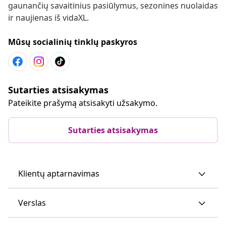
gaunančių savaitinius pasiūlymus, sezonines nuolaidas
ir naujienas iš vidaXL.
Mūsų socialinių tinklų paskyros
Sutarties atsisakymas
Pateikite prašymą atsisakyti užsakymo.
Sutarties atsisakymas
Klientų aptarnavimas
Verslas