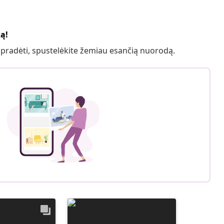
ką!
 pradėti, spustelėkite žemiau esančią nuorodą.