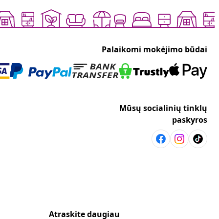
Palaikomi mokėjimo būdai
Mūsų socialinių tinklų
paskyros
Atraskite daugiau