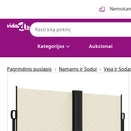
Ankstesnis
Kitas
Nemokama
Kategorijos
Aukcionai
Pagrindinis puslapis
Namams ir Sodui
Veja ir Soda