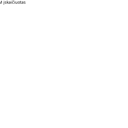
 įskaičiuotas