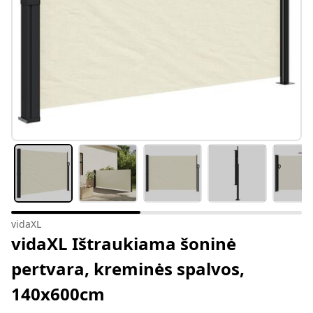
vidaXL
vidaXL Ištraukiama šoninė
pertvara, kreminės spalvos,
140x600cm