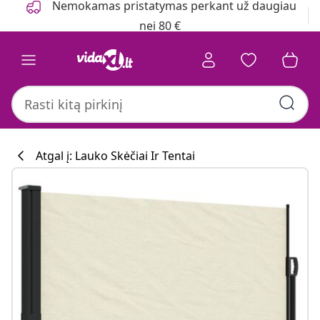
Nemokamas pristatymas perkant už daugiau
nei 80 €
Atgal į: Lauko Skėčiai Ir Tentai