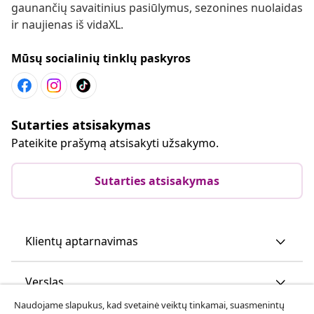
gaunančių savaitinius pasiūlymus, sezonines nuolaidas
ir naujienas iš vidaXL.
Mūsų socialinių tinklų paskyros
Sutarties atsisakymas
Pateikite prašymą atsisakyti užsakymo.
Sutarties atsisakymas
Klientų aptarnavimas
Verslas
Naudojame slapukus, kad svetainė veiktų tinkamai, suasmenintų