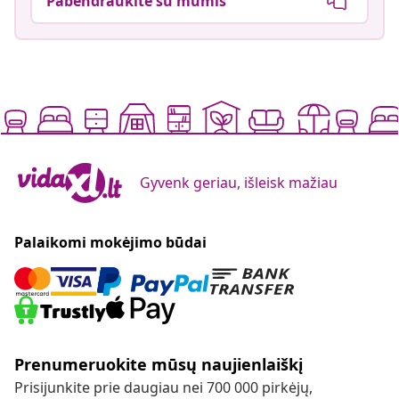
Pabendraukite su mumis
Gyvenk geriau, išleisk mažiau
Palaikomi mokėjimo būdai
Prenumeruokite mūsų naujienlaiškį
Prisijunkite prie daugiau nei 700 000 pirkėjų,