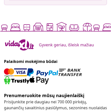
Gyvenk geriau, išleisk mažiau
Palaikomi mokėjimo būdai
Prenumeruokite mūsų naujienlaiškį
Prisijunkite prie daugiau nei 700 000 pirkėjų,
gaunančių savaitinius pasiūlymus, sezonines nuolaidas