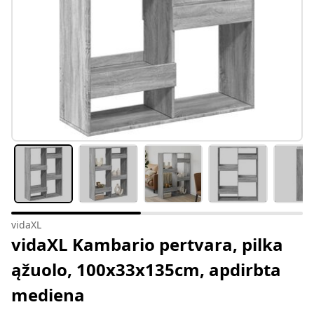
vidaXL
vidaXL Kambario pertvara, pilka
ąžuolo, 100x33x135cm, apdirbta
mediena