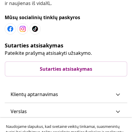
ir naujienas iš vidaXL.
Mūsų socialinių tinklų paskyros
Sutarties atsisakymas
Pateikite prašymą atsisakyti užsakymo.
Sutarties atsisakymas
Klientų aptarnavimas
Verslas
Naudojame slapukus, kad svetainė veiktų tinkamai, suasmenintų
vidaXL