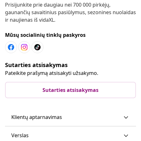
Prisijunkite prie daugiau nei 700 000 pirkėjų,
gaunančių savaitinius pasiūlymus, sezonines nuolaidas
ir naujienas iš vidaXL.
Mūsų socialinių tinklų paskyros
Sutarties atsisakymas
Pateikite prašymą atsisakyti užsakymo.
Sutarties atsisakymas
Klientų aptarnavimas
Verslas