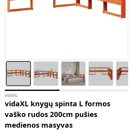
vidaXL
vidaXL knygų spinta L formos
vaško rudos 200cm pušies
medienos masyvas