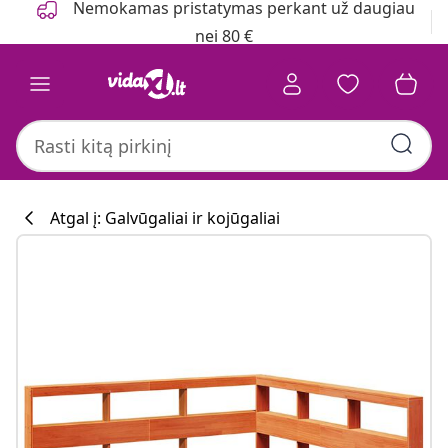
Nemokamas pristatymas perkant už daugiau
nei 80 €
Atgal į: Galvūgaliai ir kojūgaliai