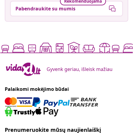
Rekomenduojama
Pabendraukite su mumis
Gyvenk geriau, išleisk mažiau
Palaikomi mokėjimo būdai
Prenumeruokite mūsų naujienlaiškį