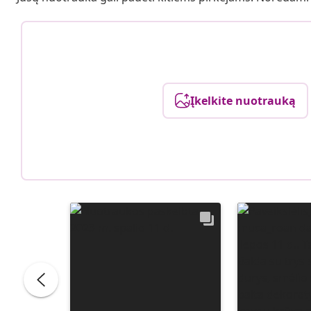
Įkelkite nuotrauką