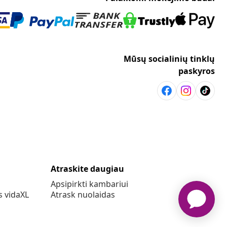
Mūsų socialinių tinklų
paskyros
Atraskite daugiau
Apsipirkti kambariui
s vidaXL
Atrask nuolaidas