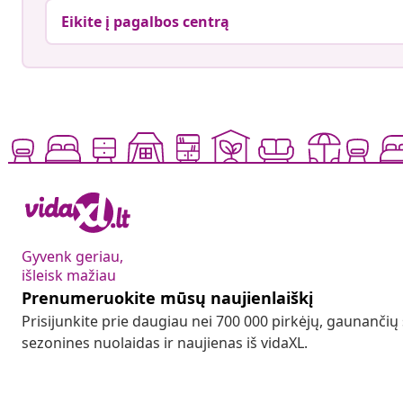
Eikite į pagalbos centrą
Gyvenk geriau,
išleisk mažiau
Prenumeruokite mūsų naujienlaiškį
Prisijunkite prie daugiau nei 700 000 pirkėjų, gaunančių
sezonines nuolaidas ir naujienas iš vidaXL.