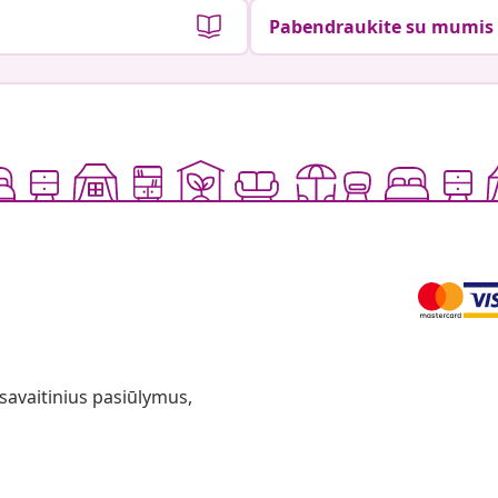
Pabendraukite su mumis
 savaitinius pasiūlymus,