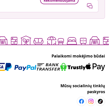
Rekomenduojama
Palaikomi mokėjimo būdai
Mūsų socialinių tinklų
paskyros