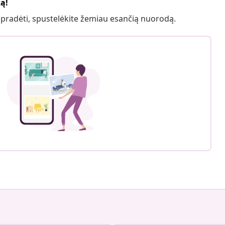
ką!
 pradėti, spustelėkite žemiau esančią nuorodą.