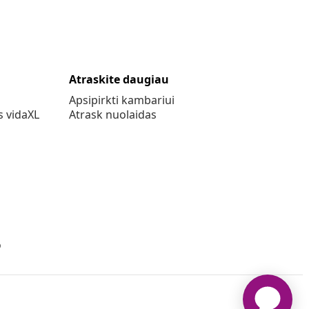
Atraskite daugiau
Apsipirkti kambariui
s vidaXL
Atrask nuolaidas
o