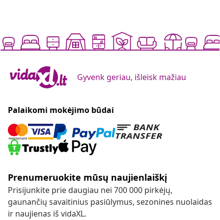
Gyvenk geriau, išleisk mažiau
Palaikomi mokėjimo būdai
Prenumeruokite mūsų naujienlaiškį
Prisijunkite prie daugiau nei 700 000 pirkėjų,
gaunančių savaitinius pasiūlymus, sezonines nuolaidas
ir naujienas iš vidaXL.