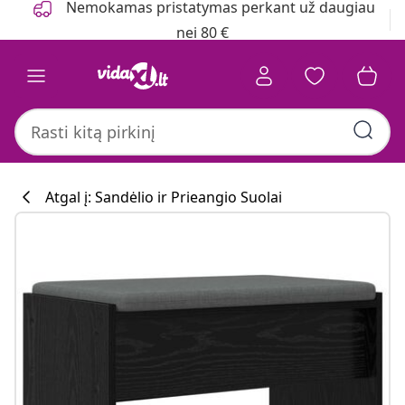
Nemokamas pristatymas perkant už daugiau
nei 80 €
Atgal į: Sandėlio ir Prieangio Suolai