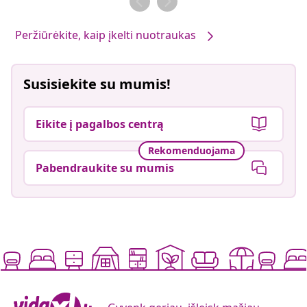
Peržiūrėkite, kaip įkelti nuotraukas
Susisiekite su mumis!
Eikite į pagalbos centrą
Rekomenduojama
Pabendraukite su mumis