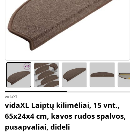
vidaXL
vidaXL Laiptų kilimėliai, 15 vnt.,
65x24x4 cm, kavos rudos spalvos,
pusapvaliai, dideli