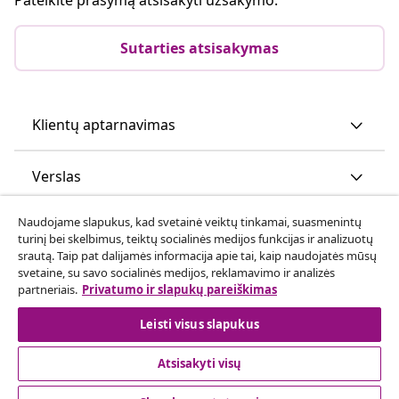
Sutarties atsisakymas
Klientų aptarnavimas
Verslas
Naudojame slapukus, kad svetainė veiktų tinkamai, suasmenintų
vidaXL
turinį bei skelbimus, teiktų socialinės medijos funkcijas ir analizuotų
srautą. Taip pat dalijamės informacija apie tai, kaip naudojatės mūsų
svetaine, su savo socialinės medijos, reklamavimo ir analizės
Atraskite daugiau
partneriais.
Privatumo ir slapukų pareiškimas
Leisti visus slapukus
Atsisakyti visų