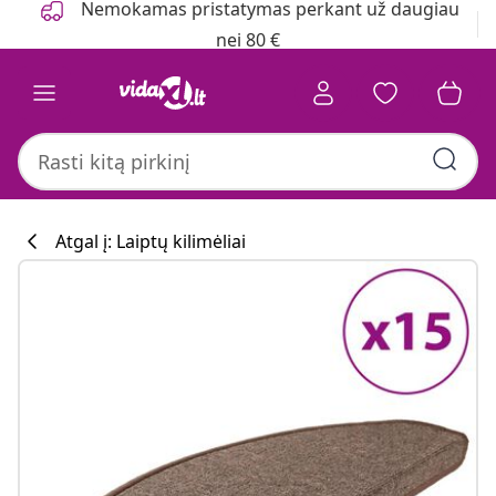
Nemokamas pristatymas perkant už daugiau
nei 80 €
Atgal į: Laiptų kilimėliai