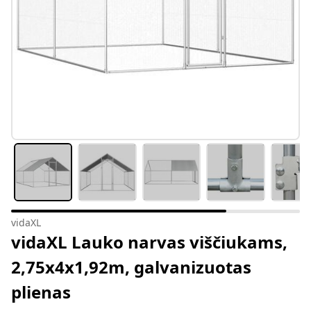
vidaXL
vidaXL Lauko narvas viščiukams,
2,75x4x1,92m, galvanizuotas
plienas