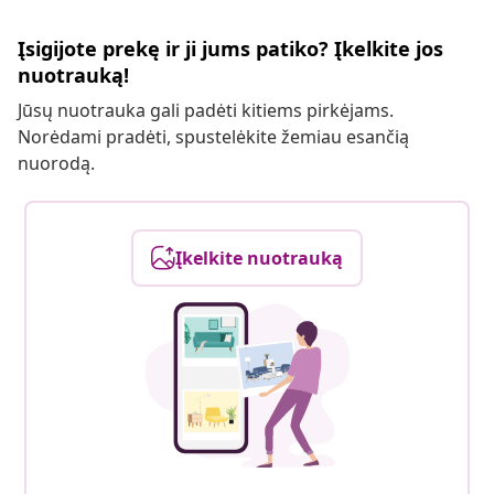
Įsigijote prekę ir ji jums patiko? Įkelkite jos
nuotrauką!
Jūsų nuotrauka gali padėti kitiems pirkėjams.
Norėdami pradėti, spustelėkite žemiau esančią
nuorodą.
Įkelkite nuotrauką