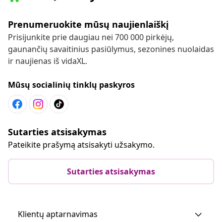
Prenumeruokite mūsų naujienlaiškį
Prisijunkite prie daugiau nei 700 000 pirkėjų,
gaunančių savaitinius pasiūlymus, sezonines nuolaidas
ir naujienas iš vidaXL.
Mūsų socialinių tinklų paskyros
Sutarties atsisakymas
Pateikite prašymą atsisakyti užsakymo.
Sutarties atsisakymas
Klientų aptarnavimas