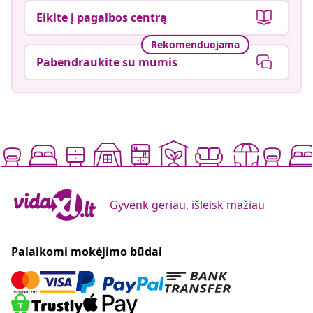
Eikite į pagalbos centrą
Rekomenduojama
Pabendraukite su mumis
Gyvenk geriau, išleisk mažiau
Palaikomi mokėjimo būdai