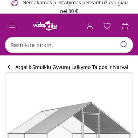
Nemokamas pristatymas perkant už daugiau
nei 80 €
Atgal į: Smulkių Gyvūnų Laikymo Talpos ir Narvai