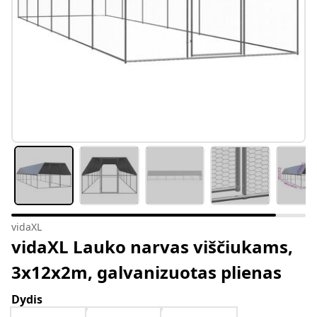
vidaXL
vidaXL Lauko narvas viščiukams,
3x12x2m, galvanizuotas plienas
Dydis