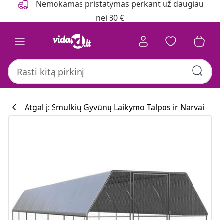
Nemokamas pristatymas perkant už daugiau
nei 80 €
Atgal į: Smulkių Gyvūnų Laikymo Talpos ir Narvai