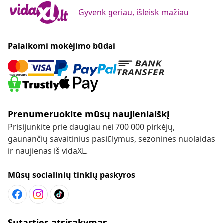
Gyvenk geriau, išleisk mažiau
Palaikomi mokėjimo būdai
Prenumeruokite mūsų naujienlaiškį
Prisijunkite prie daugiau nei 700 000 pirkėjų,
gaunančių savaitinius pasiūlymus, sezonines nuolaidas
ir naujienas iš vidaXL.
Mūsų socialinių tinklų paskyros
Sutarties atsisakymas