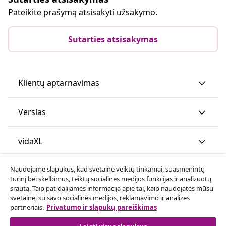
Pateikite prašymą atsisakyti užsakymo.
Sutarties atsisakymas
Klientų aptarnavimas
Verslas
vidaXL
Naudojame slapukus, kad svetainė veiktų tinkamai, suasmenintų
Atraskite daugiau
turinį bei skelbimus, teiktų socialinės medijos funkcijas ir analizuotų
srautą. Taip pat dalijamės informacija apie tai, kaip naudojatės mūsų
svetaine, su savo socialinės medijos, reklamavimo ir analizės
partneriais.
Privatumo ir slapukų pareiškimas