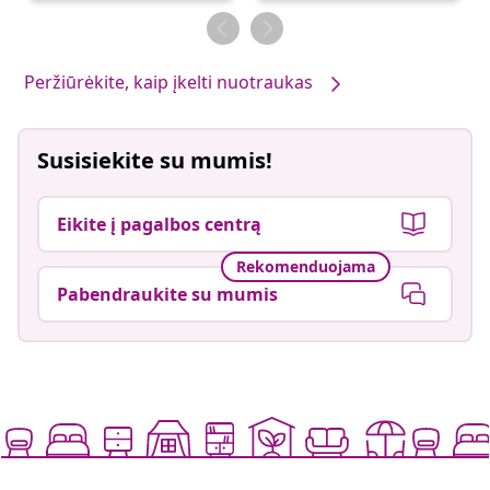
Peržiūrėkite, kaip įkelti nuotraukas
Susisiekite su mumis!
Eikite į pagalbos centrą
Rekomenduojama
Pabendraukite su mumis