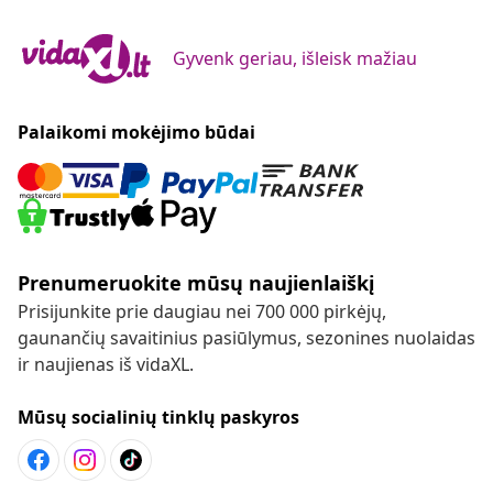
Gyvenk geriau, išleisk mažiau
Palaikomi mokėjimo būdai
Prenumeruokite mūsų naujienlaiškį
Prisijunkite prie daugiau nei 700 000 pirkėjų,
gaunančių savaitinius pasiūlymus, sezonines nuolaidas
ir naujienas iš vidaXL.
Mūsų socialinių tinklų paskyros