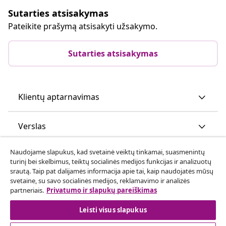
Sutarties atsisakymas
Pateikite prašymą atsisakyti užsakymo.
Sutarties atsisakymas
Klientų aptarnavimas
Verslas
Naudojame slapukus, kad svetainė veiktų tinkamai, suasmenintų
vidaXL
turinį bei skelbimus, teiktų socialinės medijos funkcijas ir analizuotų
srautą. Taip pat dalijamės informacija apie tai, kaip naudojatės mūsų
svetaine, su savo socialinės medijos, reklamavimo ir analizės
Atraskite daugiau
partneriais.
Privatumo ir slapukų pareiškimas
Leisti visus slapukus