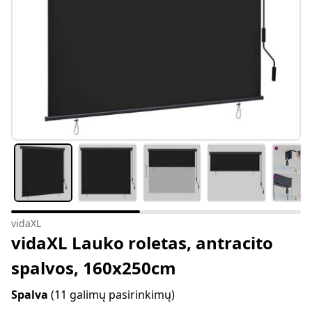
vidaXL
vidaXL Lauko roletas, antracito
spalvos, 160x250cm
Spalva
(11 galimų pasirinkimų)