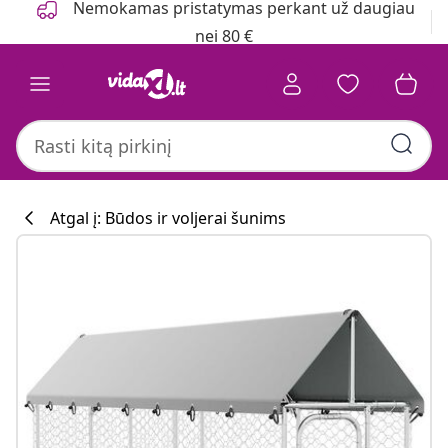
Nemokamas pristatymas perkant už daugiau
nei 80 €
Atgal į: Būdos ir voljerai šunims