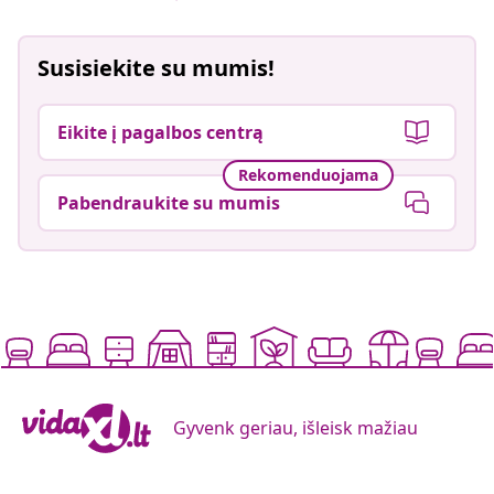
Susisiekite su mumis!
Eikite į pagalbos centrą
Rekomenduojama
Pabendraukite su mumis
Gyvenk geriau, išleisk mažiau