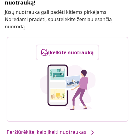
nuotrauką!
Jūsų nuotrauka gali padėti kitiems pirkėjams.
Norėdami pradėti, spustelėkite žemiau esančią
nuorodą.
Įkelkite nuotrauką
Peržiūrėkite, kaip įkelti nuotraukas