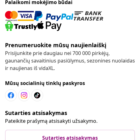
Palaikomi mokėjimo būdai
Prenumeruokite mūsų naujienlaiškį
Prisijunkite prie daugiau nei 700 000 pirkėjų,
gaunančių savaitinius pasiūlymus, sezonines nuolaidas
ir naujienas iš vidaXL.
Mūsų socialinių tinklų paskyros
Sutarties atsisakymas
Pateikite prašymą atsisakyti užsakymo.
Sutarties atsisakymas