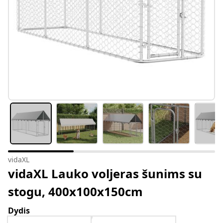
vidaXL
vidaXL Lauko voljeras šunims su
stogu, 400x100x150cm
Dydis