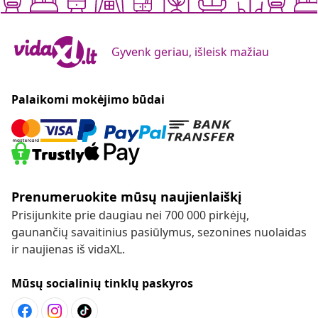
Gyvenk geriau, išleisk mažiau
Palaikomi mokėjimo būdai
Prenumeruokite mūsų naujienlaiškį
Prisijunkite prie daugiau nei 700 000 pirkėjų,
gaunančių savaitinius pasiūlymus, sezonines nuolaidas
ir naujienas iš vidaXL.
Mūsų socialinių tinklų paskyros