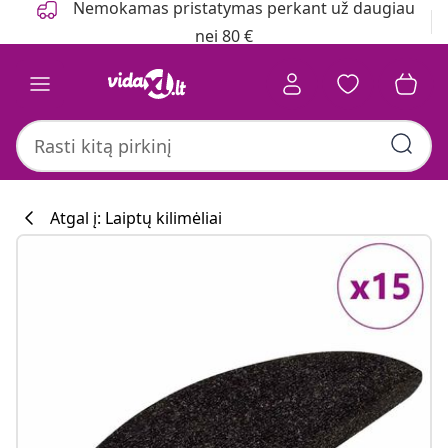
Nemokamas pristatymas perkant už daugiau
nei 80 €
Atgal į: Laiptų kilimėliai