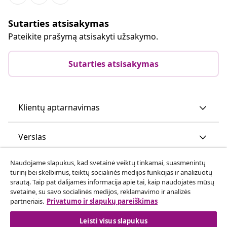
Sutarties atsisakymas
Pateikite prašymą atsisakyti užsakymo.
Sutarties atsisakymas
Klientų aptarnavimas
Verslas
Naudojame slapukus, kad svetainė veiktų tinkamai, suasmenintų
vidaXL
turinį bei skelbimus, teiktų socialinės medijos funkcijas ir analizuotų
srautą. Taip pat dalijamės informacija apie tai, kaip naudojatės mūsų
svetaine, su savo socialinės medijos, reklamavimo ir analizės
Atraskite daugiau
partneriais.
Privatumo ir slapukų pareiškimas
Leisti visus slapukus