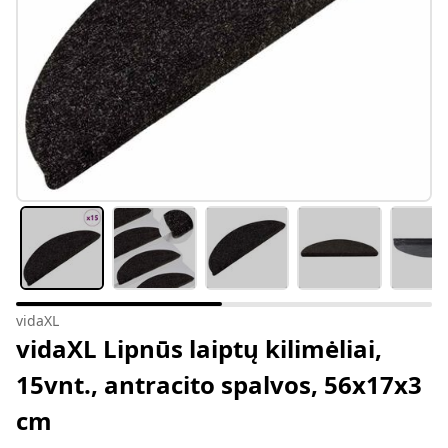
vidaXL
vidaXL Lipnūs laiptų kilimėliai,
15vnt., antracito spalvos, 56x17x3
cm