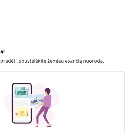
ką!
 pradėti, spustelėkite žemiau esančią nuorodą.