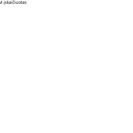
 įskaičiuotas