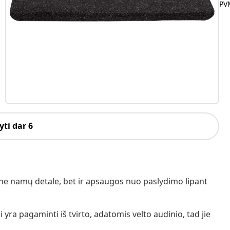
PVM
ti dar 6
yvine namų detale, bet ir apsaugos nuo paslydimo lipant
 yra pagaminti iš tvirto, adatomis velto audinio, tad jie