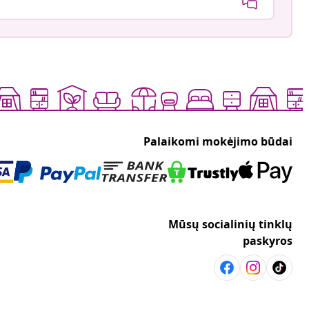
Palaikomi mokėjimo būdai
Mūsų socialinių tinklų
paskyros