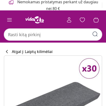
Nemokamas pristatymas perkant už daugiau
nei 80 €
Atgal į: Laiptų kilimėliai