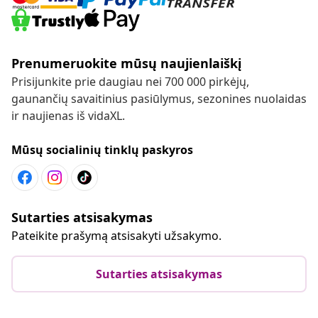
Prenumeruokite mūsų naujienlaiškį
Prisijunkite prie daugiau nei 700 000 pirkėjų,
gaunančių savaitinius pasiūlymus, sezonines nuolaidas
ir naujienas iš vidaXL.
Mūsų socialinių tinklų paskyros
Sutarties atsisakymas
Pateikite prašymą atsisakyti užsakymo.
Sutarties atsisakymas