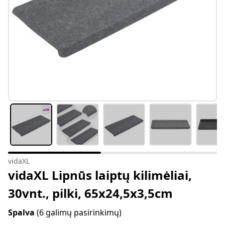
vidaXL
vidaXL Lipnūs laiptų kilimėliai,
30vnt., pilki, 65x24,5x3,5cm
Spalva
(6 galimų pasirinkimų)