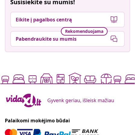
Susisiekite su mumis!
Eikite į pagalbos centrą
Rekomenduojama
Pabendraukite su mumis
Gyvenk geriau, išleisk mažiau
Palaikomi mokėjimo būdai