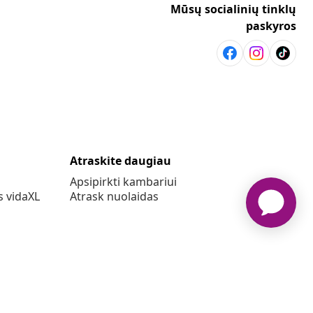
Mūsų socialinių tinklų
paskyros
Atraskite daugiau
Apsipirkti kambariui
s vidaXL
Atrask nuolaidas