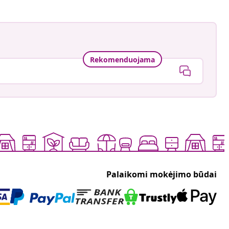
Rekomenduojama
Palaikomi mokėjimo būdai