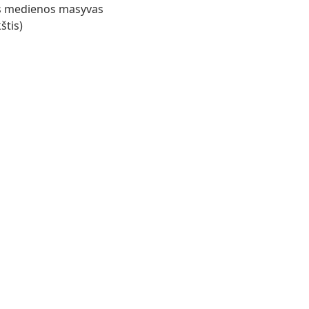
es medienos masyvas
štis)