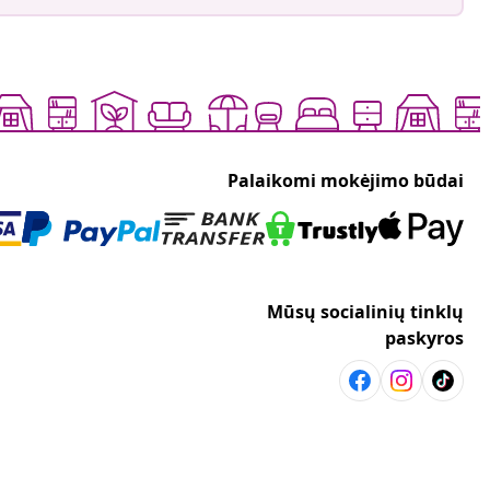
Palaikomi mokėjimo būdai
Mūsų socialinių tinklų
paskyros