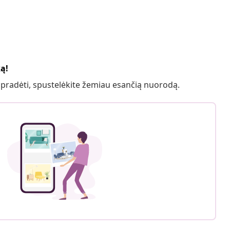
ką!
 pradėti, spustelėkite žemiau esančią nuorodą.