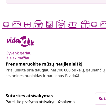
Gyvenk geriau,
išleisk mažiau
Prenumeruokite mūsų naujienlaiškį
Prisijunkite prie daugiau nei 700 000 pirkėjų, gaunančių
sezonines nuolaidas ir naujienas iš vidaXL.
Sutarties atsisakymas
Sut
Pateikite prašymą atsisakyti užsakymo.