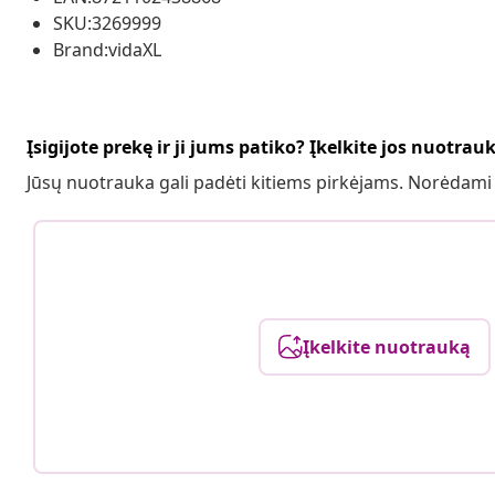
SKU:3269999
Brand:vidaXL
Įsigijote prekę ir ji jums patiko? Įkelkite jos nuotrau
Jūsų nuotrauka gali padėti kitiems pirkėjams. Norėdami
Įkelkite nuotrauką