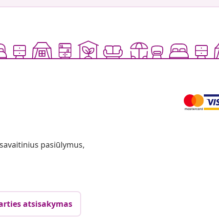
 savaitinius pasiūlymus,
arties atsisakymas